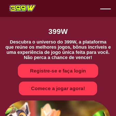
399W
Descubra o universo do 399W, a plataforma
que reúne os melhores jogos, bônus incríveis e
uma experiência de jogo única feita para você.
Não perca a chance de vencer!
Registre-se e faça login
Comece a jogar agora!