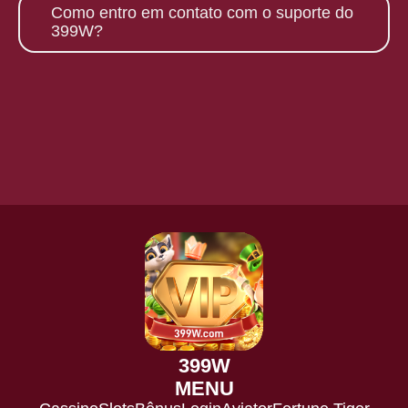
Claro! O 399W possui uma plataforma
Como entro em contato com o suporte do
um ambiente confiável.
otimizada para dispositivos móveis,
399W?
permitindo que você jogue em qualquer
lugar.
O suporte do 399W está disponível
24/7. Você pode entrar em contato
através do chat ao vivo ou pelo e-mail
suporte@017bet.com
.
399W
MENU